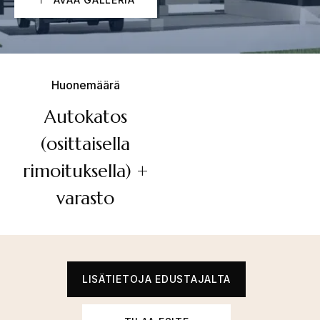
Huonemäärä
Autokatos
(osittaisella
rimoituksella) +
varasto
LISÄTIETOJA EDUSTAJALTA