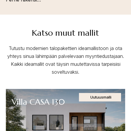
Katso muut mallit
Tutustu modernien talopakettien ideamallistoon ja ota
yhteys sinua lähimpään palvelevaan myyntiedustajaan.
Kaikki ideamallit ovat täysin muutettavissa tarpeisiisi
soveltuvaksi.
Uutuusmalli
Villa CASA 130