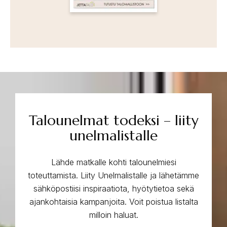
Talounelmat todeksi – liity
unelmalistalle
Lähde matkalle kohti talounelmiesi
toteuttamista. Liity Unelmalistalle ja lähetämme
sähköpostiisi inspiraatiota, hyötytietoa sekä
ajankohtaisia kampanjoita. Voit poistua listalta
milloin haluat.