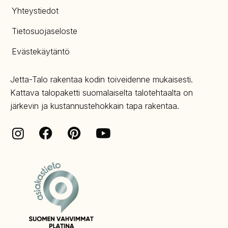
Yhteystiedot
Tietosuojaseloste
Evästekäytäntö
Jetta-Talo rakentaa kodin toiveidenne mukaisesti.
Kattava talopaketti suomalaiselta talotehtaalta on
järkevin ja kustannustehokkain tapa rakentaa.
Facebook
Pinterest
Instagram
Youtube