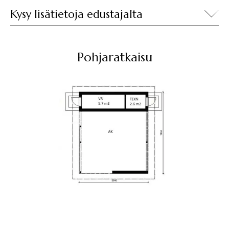
Kysy lisätietoja edustajalta
Pohjaratkaisu