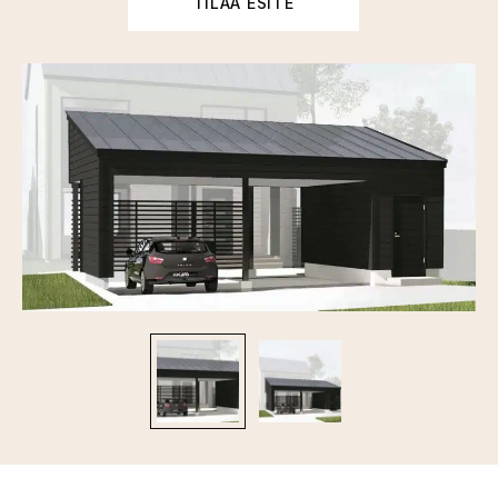
TILAA ESITE