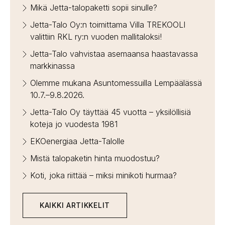
Mikä Jetta-talopaketti sopii sinulle?
Jetta-Talo Oy:n toimittama Villa TREKOOLI
valittiin RKL ry:n vuoden mallitaloksi!
Jetta-Talo vahvistaa asemaansa haastavassa
markkinassa
Olemme mukana Asuntomessuilla Lempäälässä
10.7.–9.8.2026.
Jetta-Talo Oy täyttää 45 vuotta – yksilöllisiä
koteja jo vuodesta 1981
EKOenergiaa Jetta-Talolle
Mistä talopaketin hinta muodostuu?
Koti, joka riittää – miksi minikoti hurmaa?
KAIKKI ARTIKKELIT