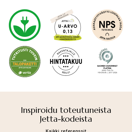
Inspiroidu toteutuneista
Jetta-kodeista
Kaikki referenssit