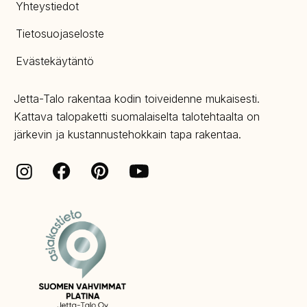
Yhteystiedot
Tietosuojaseloste
Evästekäytäntö
Jetta-Talo rakentaa kodin toiveidenne mukaisesti.
Kattava talopaketti suomalaiselta talotehtaalta on
järkevin ja kustannustehokkain tapa rakentaa.
Facebook
Pinterest
Instagram
Youtube