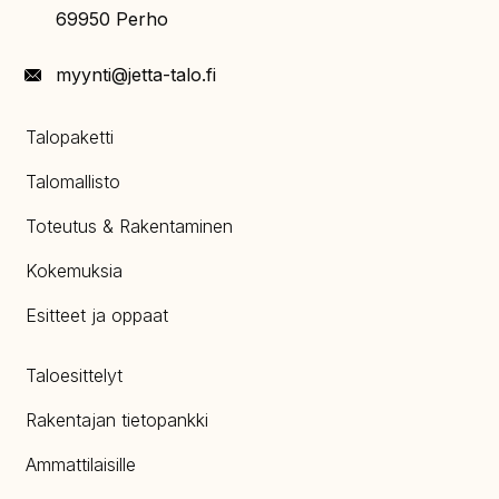
69950 Perho
myynti@jetta-talo.fi
Talopaketti
Talomallisto
Toteutus & Rakentaminen
Kokemuksia
Esitteet ja oppaat
Taloesittelyt
Rakentajan tietopankki
Ammattilaisille