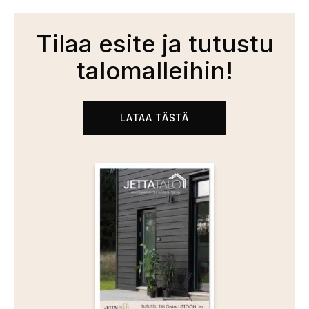
Tilaa esite ja tutustu
talomalleihin!
LATAA TÄSTÄ