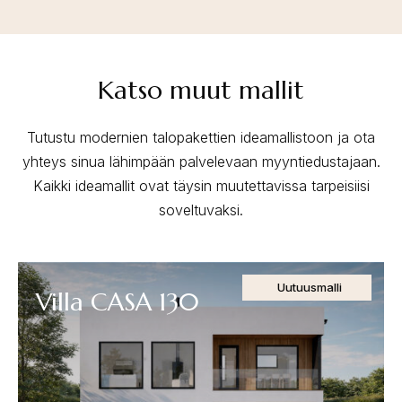
Katso muut mallit
Tutustu modernien talopakettien ideamallistoon ja ota
yhteys sinua lähimpään palvelevaan myyntiedustajaan.
Kaikki ideamallit ovat täysin muutettavissa tarpeisiisi
soveltuvaksi.
Uutuusmalli
Villa CASA 130