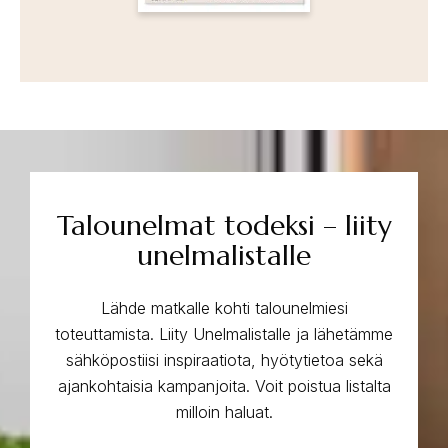
Talounelmat todeksi – liity
unelmalistalle
Lähde matkalle kohti talounelmiesi
toteuttamista. Liity Unelmalistalle ja lähetämme
sähköpostiisi inspiraatiota, hyötytietoa sekä
ajankohtaisia kampanjoita. Voit poistua listalta
milloin haluat.