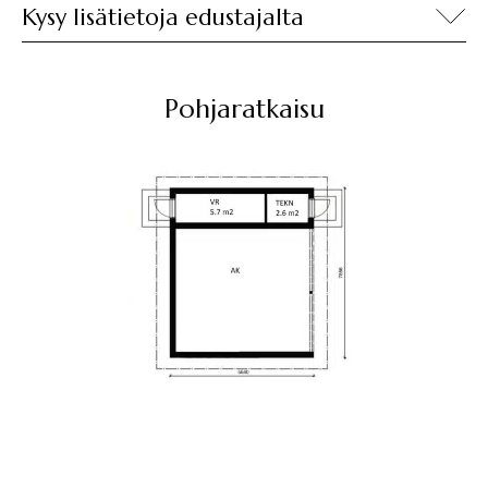
Kysy lisätietoja edustajalta
Pohjaratkaisu