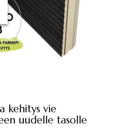
 kehitys vie
een uudelle tasolle