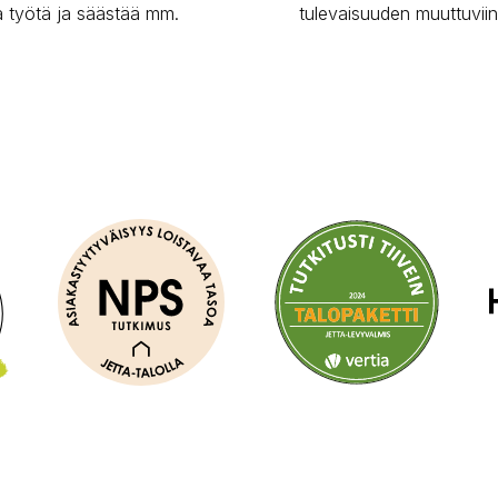
ta työtä ja säästää mm.
tulevaisuuden muuttuviin 