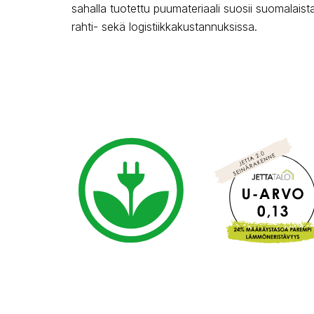
sahalla tuotettu puumateriaali suosii suomalais
rahti- sekä logistiikkakustannuksissa.