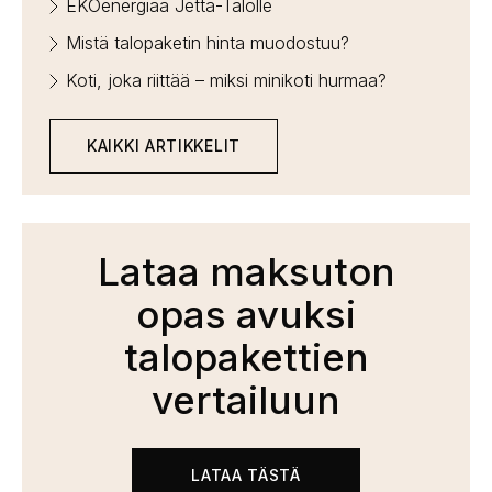
EKOenergiaa Jetta-Talolle
Mistä talopaketin hinta muodostuu?
Koti, joka riittää – miksi minikoti hurmaa?
KAIKKI ARTIKKELIT
Lataa maksuton
opas avuksi
talopakettien
vertailuun
LATAA TÄSTÄ