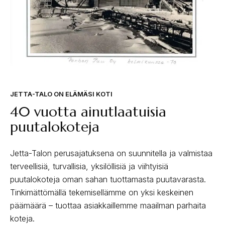
JETTA-TALO ON ELÄMÄSI KOTI
40 vuotta ainutlaatuisia
puutalokoteja
Jetta-Talon perusajatuksena on suunnitella ja valmistaa
terveellisiä, turvallisia, yksilöllisiä ja viihtyisiä
puutalokoteja oman sahan tuottamasta puutavarasta.
Tinkimättömällä tekemisellämme on yksi keskeinen
päämäärä – tuottaa asiakkaillemme maailman parhaita
koteja.