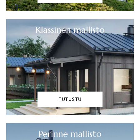
Klassinen mallisto
TUTUSTU
Perinne mallisto