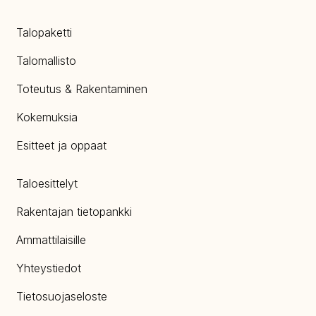
Talopaketti
Talomallisto
Toteutus & Rakentaminen
Kokemuksia
Esitteet ja oppaat
Taloesittelyt
Rakentajan tietopankki
Ammattilaisille
Yhteystiedot
Tietosuojaseloste