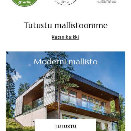
Tutustu mallistoomme
Katso kaikki
Moderni mallisto
TUTUSTU