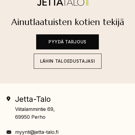
Ainutlaatuisten kotien tekijä
PYYDÄ TARJOUS
LÄHIN TALOEDUSTAJASI
Jetta-Talo
Viitalammintie 69,
69950 Perho
myynti@jetta-talo.fi