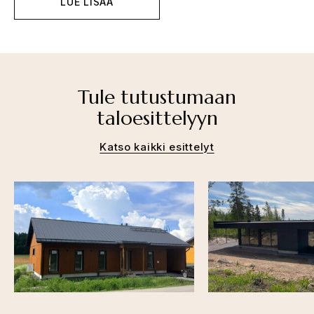
LUE LISÄÄ
Tule tutustumaan
taloesittelyyn
Katso kaikki esittelyt