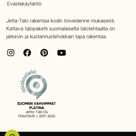
Evästekäytäntö
Jetta-Talo rakentaa kodin toiveidenne mukaisesti.
Kattava talopaketti suomalaiselta talotehtaalta on
järkevin ja kustannustehokkain tapa rakentaa.
Facebook
Pinterest
Instagram
Youtube