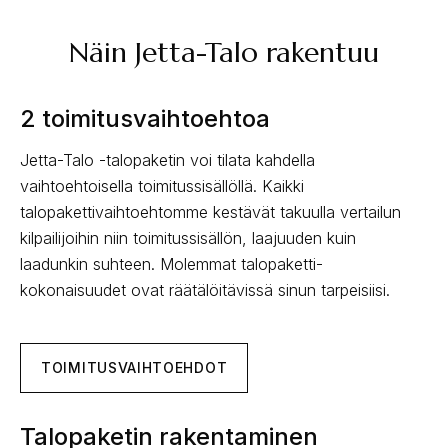
Näin Jetta-Talo rakentuu
2 toimitusvaihtoehtoa
Jetta-Talo -talopaketin voi tilata kahdella
vaihtoehtoisella toimitussisällöllä. Kaikki
talopakettivaihtoehtomme kestävät takuulla vertailun
kilpailijoihin niin toimitussisällön, laajuuden kuin
laadunkin suhteen. Molemmat talopaketti-
kokonaisuudet ovat räätälöitävissä sinun tarpeisiisi.
TOIMITUSVAIHTOEHDOT
Talopaketin rakentaminen