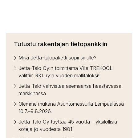
Tutustu rakentajan tietopankkiin
Mikä Jetta-talopaketti sopii sinulle?
Jetta-Talo Oy:n toimittama Villa TREKOOLI
valittiin RKL ry:n vuoden mallitaloksi!
Jetta-Talo vahvistaa asemaansa haastavassa
markkinassa
Olemme mukana Asuntomessuilla Lempäälässä
10.7.–9.8.2026.
Jetta-Talo Oy täyttää 45 vuotta – yksilöllisiä
koteja jo vuodesta 1981