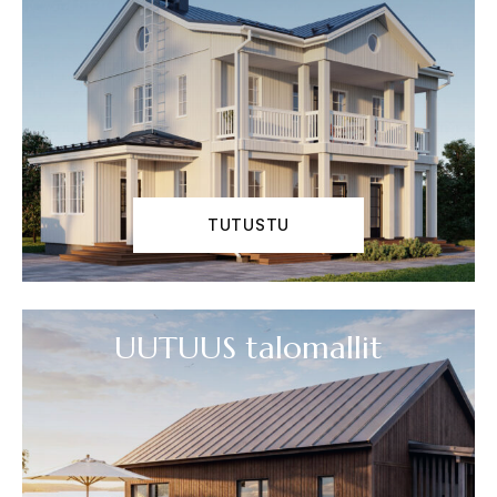
TUTUSTU
UUTUUS talomallit