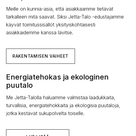
Meille on kunnia-asia, että asiakkaamme tietävät
tarkalleen mitä saavat. Siksi Jetta-Talo -edustajamme
käyvät toimitussisällöt yksityiskohtaisesti
asiakkaidemme kanssa lävitse.
RAKENTAMISEN VAIHEET
Energiatehokas ja ekologinen
puutalo
Me Jetta-Talolla haluamme valmistaa laadukkaita,
turvallisia, energiatehokkaita ja ekologisia puutaloja,
jotka kestävät sukupolvelta toiselle.