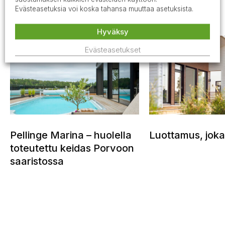
Evästeasetuksia voi koska tahansa muuttaa asetuksista.
Kaikki referenssit
Hyväksy
Evästeasetukset
Pellinge Marina – huolella
Luottamus, joka
toteutettu keidas Porvoon
saaristossa