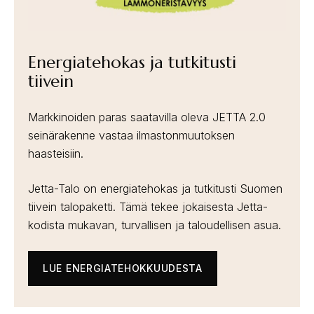
Energiatehokas ja tutkitusti
tiivein
Markkinoiden paras saatavilla oleva JETTA 2.0
seinärakenne vastaa ilmastonmuutoksen
haasteisiin.
Jetta-Talo on energiatehokas ja tutkitusti Suomen
tiivein talopaketti. Tämä tekee jokaisesta Jetta-
kodista mukavan, turvallisen ja taloudellisen asua.
LUE ENERGIATEHOKKUUDESTA