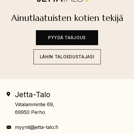
Ainutlaatuisten kotien tekijä
PYYDÄ TARJOUS
LÄHIN TALOEDUSTAJASI
Jetta-Talo
Viitalammintie 69,
69950 Perho
myynti@jetta-talo.fi