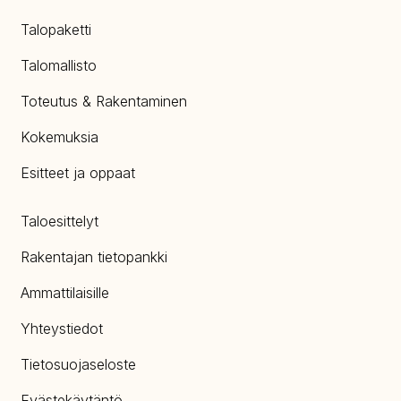
Talopaketti
Talomallisto
Toteutus & Rakentaminen
Kokemuksia
Esitteet ja oppaat
Taloesittelyt
Rakentajan tietopankki
Ammattilaisille
Yhteystiedot
Tietosuojaseloste
Evästekäytäntö