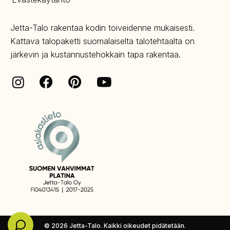
Jetta-Talo rakentaa kodin toiveidenne mukaisesti.
Kattava talopaketti suomalaiselta talotehtaalta on
järkevin ja kustannustehokkain tapa rakentaa.
Facebook
Pinterest
Instagram
Youtube
© 2026 Jetta-Talo. Kaikki oikeudet pidätetään.