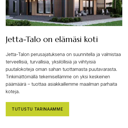
Jetta-Talo on elämäsi koti
Jetta-Talon perusajatuksena on suunnitella ja valmistaa
terveellisiä, turvallisia, yksilöllisiä ja viihtyisiä
puutalokoteja oman sahan tuottamasta puutavarasta.
Tinkimättömällä tekemisellämme on yksi keskeinen
päämäärä – tuottaa asiakkaillemme maailman parhaita
koteja.
TUTUSTU TARINAAMME