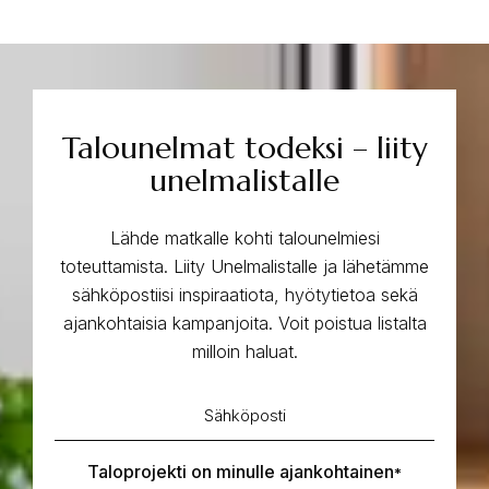
Talounelmat todeksi – liity
unelmalistalle
Lähde matkalle kohti talounelmiesi
toteuttamista. Liity Unelmalistalle ja lähetämme
sähköpostiisi inspiraatiota, hyötytietoa sekä
ajankohtaisia kampanjoita. Voit poistua listalta
milloin haluat.
Sähköposti
*
Taloprojekti on minulle ajankohtainen
*