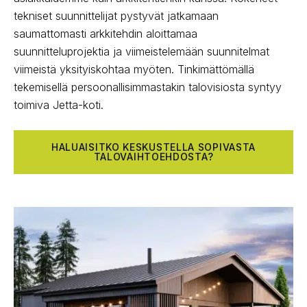
tekniset suunnittelijat pystyvät jatkamaan
saumattomasti arkkitehdin aloittamaa
suunnitteluprojektia ja viimeistelemään suunnitelmat
viimeistä yksityiskohtaa myöten. Tinkimättömällä
tekemisellä persoonallisimmastakin talovisiosta syntyy
toimiva Jetta-koti.
HALUAISITKO KESKUSTELLA SOPIVASTA
TALOVAIHTOEHDOSTA?