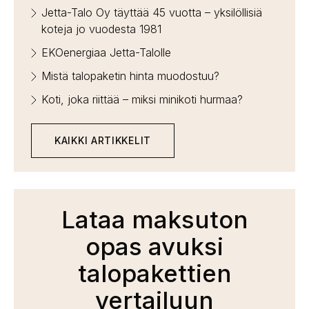
Jetta-Talo Oy täyttää 45 vuotta – yksilöllisiä
koteja jo vuodesta 1981
EKOenergiaa Jetta-Talolle
Mistä talopaketin hinta muodostuu?
Koti, joka riittää – miksi minikoti hurmaa?
KAIKKI ARTIKKELIT
Lataa maksuton
opas avuksi
talopakettien
vertailuun