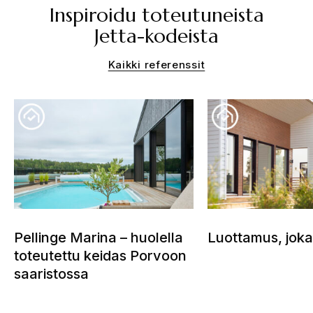
Inspiroidu toteutuneista
Jetta-kodeista
Kaikki referenssit
Pellinge Marina – huolella
Luottamus, joka
toteutettu keidas Porvoon
saaristossa