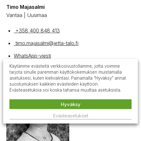
Timo Majasalmi
Vantaa | Uusimaa
+358 400 848 413
timo.majasalmi@jetta-talo.fi
WhatsApp-viesti
Käytämme evästeitä verkkosivustollamme, jotta voimme
tarjota sinulle paremman käyttökokemuksen muistamalla
asetuksesi, kuten kielivalintasi. Painamalla “Hyväksy” annat
suostumuksen kaikkien evästeiden käyttöön.
Evästeasetuksia voi koska tahansa muuttaa asetuksista.
Hyväksy
Evästeasetukset