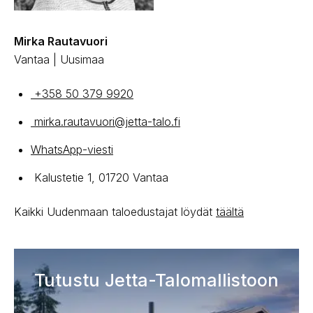
Mirka Rautavuori
Vantaa | Uusimaa
+358 50 379 9920
mirka.rautavuori@jetta-talo.fi
WhatsApp-viesti
Kalustetie 1, 01720 Vantaa
Kaikki Uudenmaan taloedustajat löydät
täältä
Tutustu Jetta-Talomallistoon