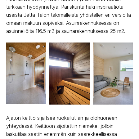
tarkkaan hyödynnettyä. Pariskunta haki inspiraatiota
useista Jetta-Talon talomalleista yhdistellen eri versioita
omaan makuun sopivaksi. Asuinrakennuksessa on
asuinneliöitä 116.5 m2 ja saunarakennuksessa 25 m2.
Ajaton keittiö sijaitsee ruokailutilan ja olohuoneen
yhteydessä. Keittiöön sijoitettiin niemeke, jolloin
laskutilaa saatiin enemmän kuin saarekkeellisessa