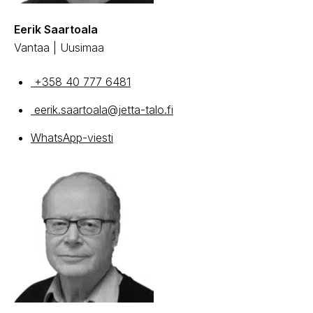
Eerik Saartoala
Vantaa | Uusimaa
+358 40 777 6481
eerik.saartoala@jetta-talo.fi
WhatsApp-viesti