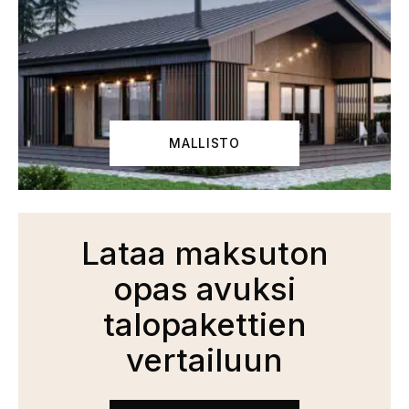
MALLISTO
Lataa maksuton
opas avuksi
talopakettien
vertailuun