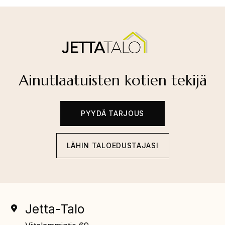
Ainutlaatuisten kotien tekijä
PYYDÄ TARJOUS
LÄHIN TALOEDUSTAJASI
Jetta-Talo