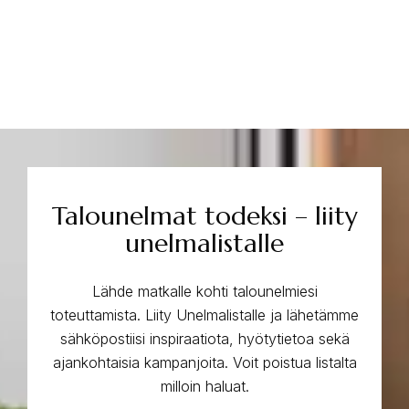
Talounelmat todeksi – liity
unelmalistalle
Lähde matkalle kohti talounelmiesi
toteuttamista. Liity Unelmalistalle ja lähetämme
sähköpostiisi inspiraatiota, hyötytietoa sekä
ajankohtaisia kampanjoita. Voit poistua listalta
milloin haluat.