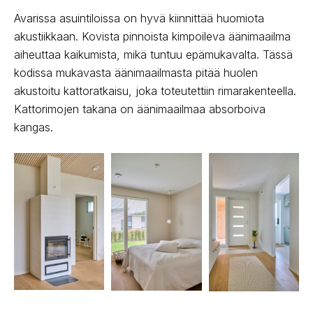
Avarissa asuintiloissa on hyvä kiinnittää huomiota
akustiikkaan. Kovista pinnoista kimpoileva äänimaailma
aiheuttaa kaikumista, mikä tuntuu epämukavalta. Tässä
kodissa mukavasta äänimaailmasta pitää huolen
akustoitu kattoratkaisu, joka toteutettiin rimarakenteella.
Kattorimojen takana on äänimaailmaa absorboiva
kangas.