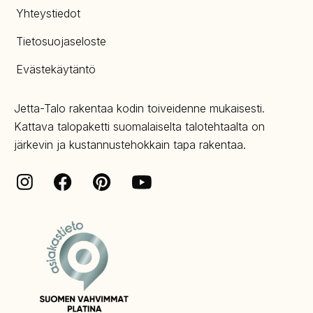
Yhteystiedot
Tietosuojaseloste
Evästekäytäntö
Jetta-Talo rakentaa kodin toiveidenne mukaisesti.
Kattava talopaketti suomalaiselta talotehtaalta on
järkevin ja kustannustehokkain tapa rakentaa.
Facebook
Pinterest
Instagram
Youtube