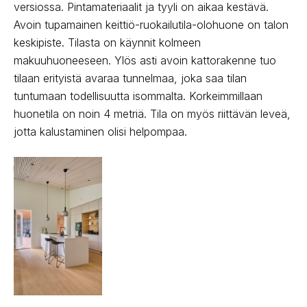
versiossa. Pintamateriaalit ja tyyli on aikaa kestävä.
Avoin tupamainen keittiö-ruokailutila-olohuone on talon
keskipiste. Tilasta on käynnit kolmeen
makuuhuoneeseen. Ylös asti avoin kattorakenne tuo
tilaan erityistä avaraa tunnelmaa, joka saa tilan
tuntumaan todellisuutta isommalta. Korkeimmillaan
huonetila on noin 4 metriä. Tila on myös riittävän leveä,
jotta kalustaminen olisi helpompaa.