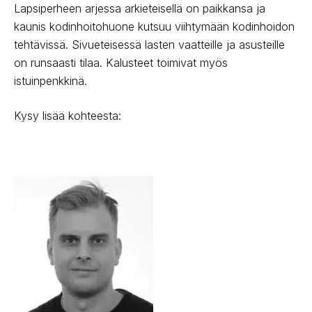
Lapsiperheen arjessa arkieteisellä on paikkansa ja
kaunis kodinhoitohuone kutsuu viihtymään kodinhoidon
tehtävissä. Sivueteisessä lasten vaatteille ja asusteille
on runsaasti tilaa. Kalusteet toimivat myös
istuinpenkkinä.
Kysy lisää kohteesta: