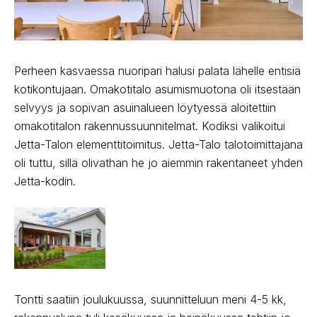
Perheen kasvaessa nuoripari halusi palata lähelle entisiä
kotikontujaan. Omakotitalo asumismuotona oli itsestään
selvyys ja sopivan asuinalueen löytyessä aloitettiin
omakotitalon rakennussuunnitelmat. Kodiksi valikoitui
Jetta-Talon elementtitoimitus. Jetta-Talo talotoimittajana
oli tuttu, sillä olivathan he jo aiemmin rakentaneet yhden
Jetta-kodin.
Tontti saatiin joulukuussa, suunnitteluun meni 4-5 kk,