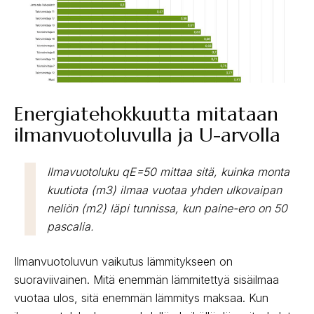
Energiatehokkuutta mitataan
ilmanvuotoluvulla ja U-arvolla
Ilmavuotoluku qE=50 mittaa sitä, kuinka monta
kuutiota (m3) ilmaa vuotaa yhden ulkovaipan
neliön (m2) läpi tunnissa, kun paine-ero on 50
pascalia.
Ilmanvuotoluvun vaikutus lämmitykseen on
suoraviivainen. Mitä enemmän lämmitettyä sisäilmaa
vuotaa ulos, sitä enemmän lämmitys maksaa. Kun