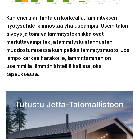
Kun energian hinta on korkealla, lämmityksen
hyötysuhde kiinnostaa yhä useampia. Usein talon
tiiveys ja toimiva lämmitystekniikka ovat
merkittävämpi tekijä lämmityskustannusten
muodostumisessa kuin pelkkä lämmitysmuoto. Jos
lämpö karkaa harakoille, lämmittäminen on
useimmilla lämmönlähteillä kallista joka
tapauksessa.
Tutustu Jetta-Talomallistoon