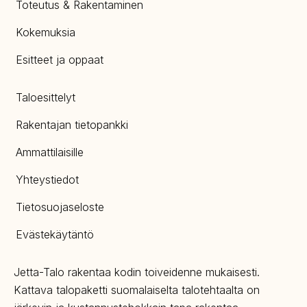
Toteutus & Rakentaminen
Kokemuksia
Esitteet ja oppaat
Taloesittelyt
Rakentajan tietopankki
Ammattilaisille
Yhteystiedot
Tietosuojaseloste
Evästekäytäntö
Jetta-Talo rakentaa kodin toiveidenne mukaisesti.
Kattava talopaketti suomalaiselta talotehtaalta on