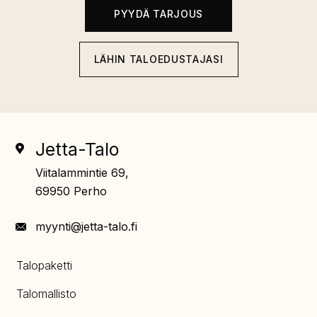
PYYDÄ TARJOUS
LÄHIN TALOEDUSTAJASI
Jetta-Talo
Viitalammintie 69,
69950 Perho
myynti@jetta-talo.fi
Talopaketti
Talomallisto