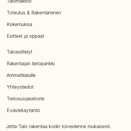
Talomallisto
Toteutus & Rakentaminen
Kokemuksia
Esitteet ja oppaat
Taloesittelyt
Rakentajan tietopankki
Ammattilaisille
Yhteystiedot
Tietosuojaseloste
Evästekäytäntö
Jetta-Talo rakentaa kodin toiveidenne mukaisesti.