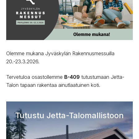
Olemme mukana Jyväskylän Rakennusmessuilla
20.-23.3.2026.
Tervetuloa osastollemme
B-409
tutustumaan Jetta-
Talon tapaan rakentaa ainutlaatuinen koti.
Tutustu Jetta-Talomallistoon