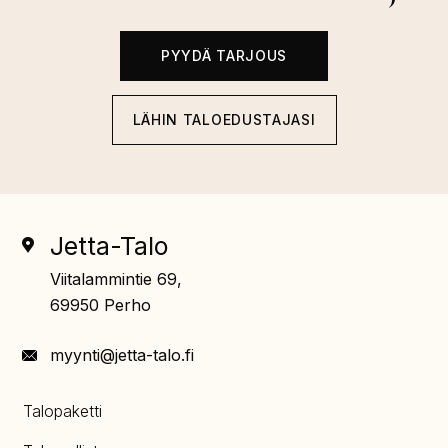
PYYDÄ TARJOUS
LÄHIN TALOEDUSTAJASI
Jetta-Talo
Viitalammintie 69,
69950 Perho
myynti@jetta-talo.fi
Talopaketti