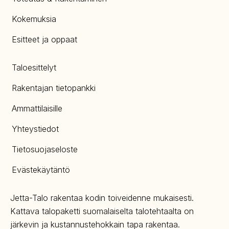
Kokemuksia
Esitteet ja oppaat
Taloesittelyt
Rakentajan tietopankki
Ammattilaisille
Yhteystiedot
Tietosuojaseloste
Evästekäytäntö
Jetta-Talo rakentaa kodin toiveidenne mukaisesti.
Kattava talopaketti suomalaiselta talotehtaalta on
järkevin ja kustannustehokkain tapa rakentaa.