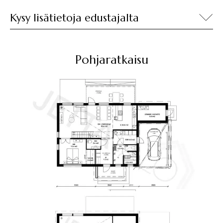
Kysy lisätietoja edustajalta
Pohjaratkaisu