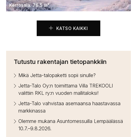
Kerrosala: 76.5 m²
KATSO KAIKKI
Tutustu rakentajan tietopankkiin
Mikä Jetta-talopaketti sopii sinulle?
Jetta-Talo Oy:n toimittama Villa TREKOOLI
valittiin RKL ry:n vuoden mallitaloksi!
Jetta-Talo vahvistaa asemaansa haastavassa
markkinassa
Olemme mukana Asuntomessuilla Lempäälässä
10.7.–9.8.2026.