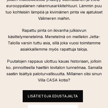
eurooppalainen rakennusarkkitehtuuri. Lämmin puu
tuo kohteisiin lämpöä ja kivimäinen pinta vie ajatukset
Välimeren maihin.
Rapattu pinta on ikivanha julkisivun
käsittelymenetelmä. Menetelmä on meillekin Jetta-
Talolla varsin tuttu asia, sillä joka vuosi toimitamme
asiakkaillemme myös rapattuja taloja.
Puutalojen rappaus ulottuu kauas historiaan, jolloin
ko. pinnoitteella haettiin kivitalon tunnelmaa. Samalla
saatiin lisättyä paloturvallisuutta. Millainen olisi sinun
Villa CASA kotisi?
LISÄTIETOJA EDUSTAJALTA