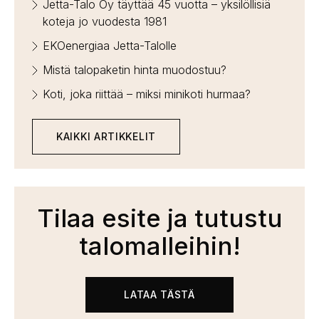
Jetta-Talo Oy täyttää 45 vuotta – yksilöllisiä
koteja jo vuodesta 1981
EKOenergiaa Jetta-Talolle
Mistä talopaketin hinta muodostuu?
Koti, joka riittää – miksi minikoti hurmaa?
KAIKKI ARTIKKELIT
Tilaa esite ja tutustu
talomalleihin!
LATAA TÄSTÄ