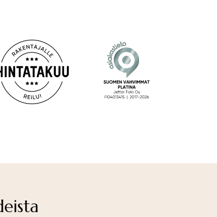
deista