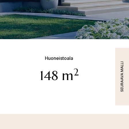
Huoneistoala
SEURAAVA MALLI
2
148 m