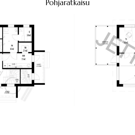
Pohjaratkaisu