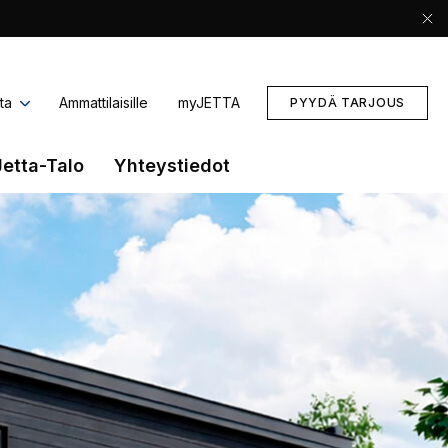
ta
Ammattilaisille
myJETTA
PYYDÄ TARJOUS
Jetta-Talo
Yhteystiedot