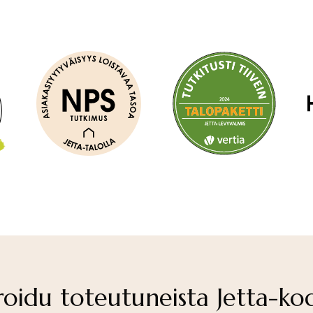
roidu toteutuneista Jetta-ko