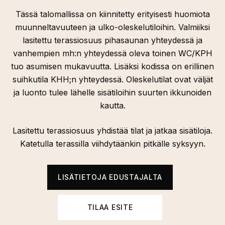
Tässä talomallissa on kiinnitetty erityisesti huomiota
muunneltavuuteen ja ulko-oleskelutiloihin. Valmiiksi
lasitettu terassiosuus pihasaunan yhteydessä ja
vanhempien mh:n yhteydessä oleva toinen WC/KPH
tuo asumisen mukavuutta. Lisäksi kodissa on erillinen
suihkutila KHH;n yhteydessä. Oleskelutilat ovat väljät
ja luonto tulee lähelle sisätiloihin suurten ikkunoiden
kautta.
Lasitettu terassiosuus yhdistää tilat ja jatkaa sisätiloja.
Katetulla terassilla viihdytäänkin pitkälle syksyyn.
LISÄTIETOJA EDUSTAJALTA
TILAA ESITE