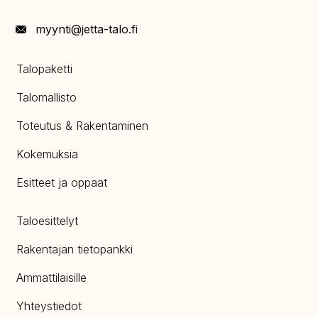
myynti@jetta-talo.fi
Talopaketti
Talomallisto
Toteutus & Rakentaminen
Kokemuksia
Esitteet ja oppaat
Taloesittelyt
Rakentajan tietopankki
Ammattilaisille
Yhteystiedot