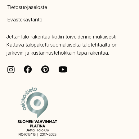
Tietosuojaseloste
Evästekäytäntö
Jetta-Talo rakentaa kodin toiveidenne mukaisesti.
Kattava talopaketti suomalaiselta talotehtaalta on
järkevin ja kustannustehokkain tapa rakentaa.
Facebook
Pinterest
Instagram
Youtube