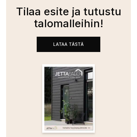
Tilaa esite ja tutustu
talomalleihin!
LATAA TÄSTÄ