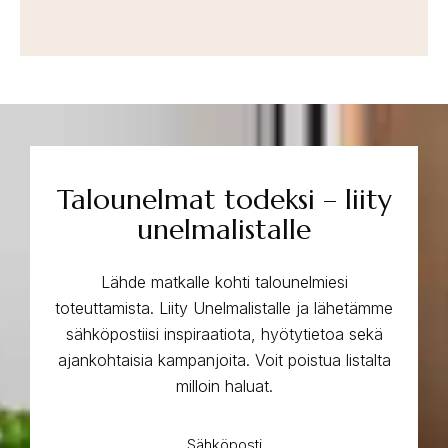
Talounelmat todeksi – liity
unelmalistalle
Lähde matkalle kohti talounelmiesi
toteuttamista. Liity Unelmalistalle ja lähetämme
sähköpostiisi inspiraatiota, hyötytietoa sekä
ajankohtaisia kampanjoita. Voit poistua listalta
milloin haluat.
Sähköposti