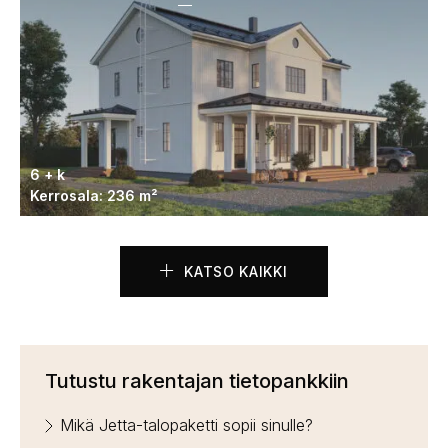
6 + k
Kerrosala: 236 m²
KATSO KAIKKI
Tutustu rakentajan tietopankkiin
Mikä Jetta-talopaketti sopii sinulle?