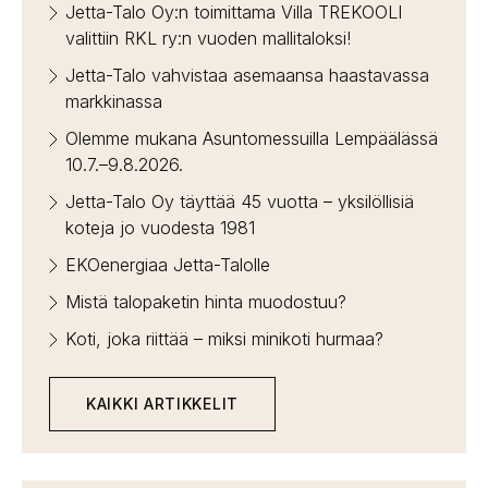
Jetta-Talo Oy:n toimittama Villa TREKOOLI
valittiin RKL ry:n vuoden mallitaloksi!
Jetta-Talo vahvistaa asemaansa haastavassa
markkinassa
Olemme mukana Asuntomessuilla Lempäälässä
10.7.–9.8.2026.
Jetta-Talo Oy täyttää 45 vuotta – yksilöllisiä
koteja jo vuodesta 1981
EKOenergiaa Jetta-Talolle
Mistä talopaketin hinta muodostuu?
Koti, joka riittää – miksi minikoti hurmaa?
KAIKKI ARTIKKELIT