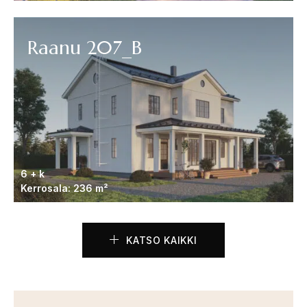
Raanu 207_B
6 + k
Kerrosala: 236 m²
KATSO KAIKKI