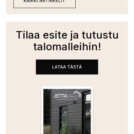
KAIKKI ARTIKKELIT
Tilaa esite ja tutustu
talomalleihin!
LATAA TÄSTÄ