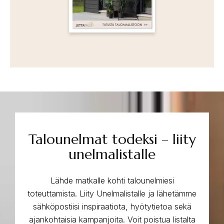
Talounelmat todeksi – liity
unelmalistalle
Lähde matkalle kohti talounelmiesi
toteuttamista. Liity Unelmalistalle ja lähetämme
sähköpostiisi inspiraatiota, hyötytietoa sekä
ajankohtaisia kampanjoita. Voit poistua listalta