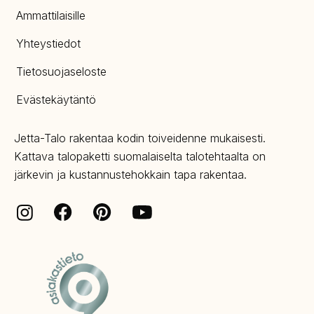
Ammattilaisille
Yhteystiedot
Tietosuojaseloste
Evästekäytäntö
Jetta-Talo rakentaa kodin toiveidenne mukaisesti.
Kattava talopaketti suomalaiselta talotehtaalta on
järkevin ja kustannustehokkain tapa rakentaa.
Facebook
Pinterest
Instagram
Youtube