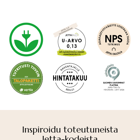
Inspiroidu toteutuneista
Jetta-kodeista