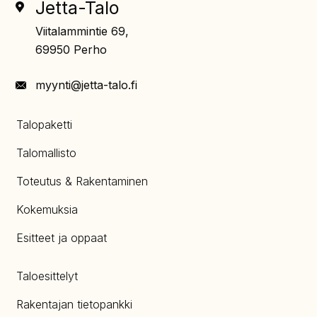
Jetta-Talo
Viitalammintie 69,
69950 Perho
myynti@jetta-talo.fi
Talopaketti
Talomallisto
Toteutus & Rakentaminen
Kokemuksia
Esitteet ja oppaat
Taloesittelyt
Rakentajan tietopankki