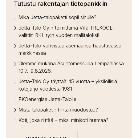
Tutustu rakentajan tietopankkiin
Mikä Jetta-talopaketti sopii sinulle?
Jetta-Talo Oy:n toimittama Villa TREKOOLI
valittiin RKL ry:n vuoden mallitaloksi!
Jetta-Talo vahvistaa asemaansa haastavassa
markkinassa
Olemme mukana Asuntomessuilla Lempäälässä
10.7.–9.8.2026.
Jetta-Talo Oy täyttää 45 vuotta – yksilöllisiä
koteja jo vuodesta 1981
EKOenergiaa Jetta-Talolle
Mistä talopaketin hinta muodostuu?
Koti, joka riittää – miksi minikoti hurmaa?