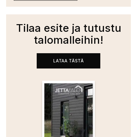
Tilaa esite ja tutustu
talomalleihin!
LATAA TÄSTÄ