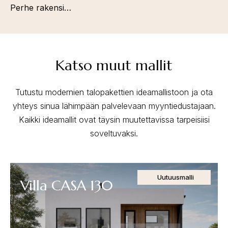
Perhe rakensi…
Katso muut mallit
Tutustu modernien talopakettien ideamallistoon ja ota
yhteys sinua lähimpään palvelevaan myyntiedustajaan.
Kaikki ideamallit ovat täysin muutettavissa tarpeisiisi
soveltuvaksi.
Uutuusmalli
Villa CASA 130