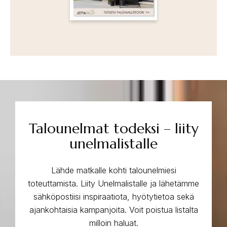
Talounelmat todeksi – liity
unelmalistalle
Lähde matkalle kohti talounelmiesi
toteuttamista. Liity Unelmalistalle ja lähetämme
sähköpostiisi inspiraatiota, hyötytietoa sekä
ajankohtaisia kampanjoita. Voit poistua listalta
milloin haluat.