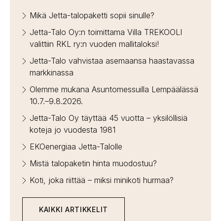
Mikä Jetta-talopaketti sopii sinulle?
Jetta-Talo Oy:n toimittama Villa TREKOOLI
valittiin RKL ry:n vuoden mallitaloksi!
Jetta-Talo vahvistaa asemaansa haastavassa
markkinassa
Olemme mukana Asuntomessuilla Lempäälässä
10.7.–9.8.2026.
Jetta-Talo Oy täyttää 45 vuotta – yksilöllisiä
koteja jo vuodesta 1981
EKOenergiaa Jetta-Talolle
Mistä talopaketin hinta muodostuu?
Koti, joka riittää – miksi minikoti hurmaa?
KAIKKI ARTIKKELIT