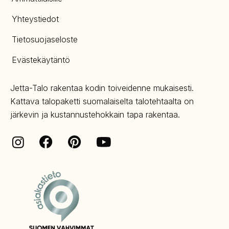
Yhteystiedot
Tietosuojaseloste
Evästekäytäntö
Jetta-Talo rakentaa kodin toiveidenne mukaisesti.
Kattava talopaketti suomalaiselta talotehtaalta on
järkevin ja kustannustehokkain tapa rakentaa.
Facebook
Pinterest
Instagram
Youtube