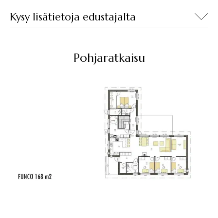
Kysy lisätietoja edustajalta
Pohjaratkaisu