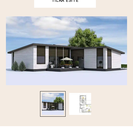
TILAA ESITE