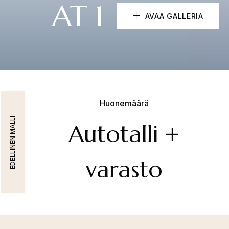
AT 1
AVAA GALLERIA
Huonemäärä
EDELLINEN MALLI
Autotalli +
varasto