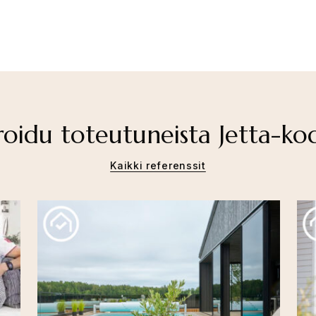
roidu toteutuneista Jetta-ko
Kaikki referenssit