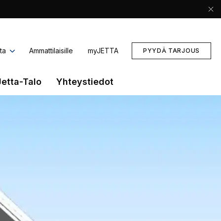
ta
Ammattilaisille
myJETTA
PYYDÄ TARJOUS
Jetta-Talo
Yhteystiedot