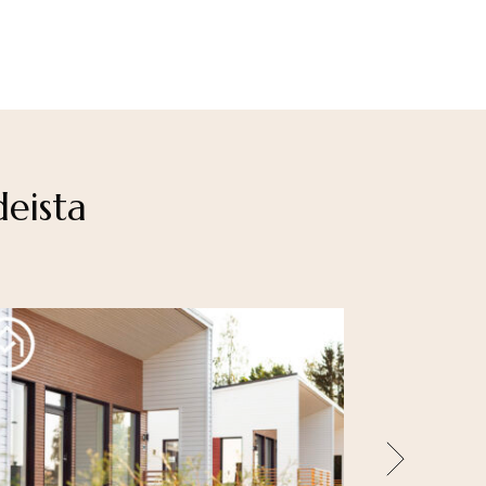
deista