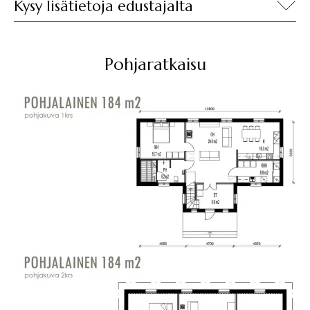
Kysy lisätietoja edustajalta
Pohjaratkaisu