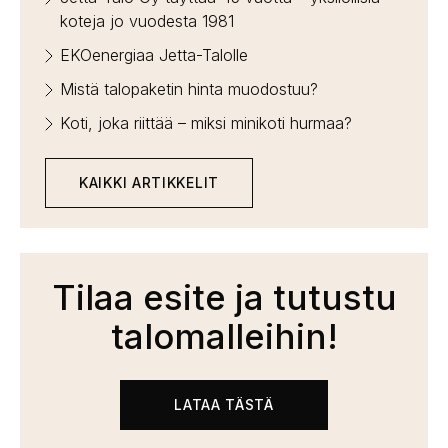
koteja jo vuodesta 1981
EKOenergiaa Jetta-Talolle
Mistä talopaketin hinta muodostuu?
Koti, joka riittää – miksi minikoti hurmaa?
KAIKKI ARTIKKELIT
Tilaa esite ja tutustu
talomalleihin!
LATAA TÄSTÄ