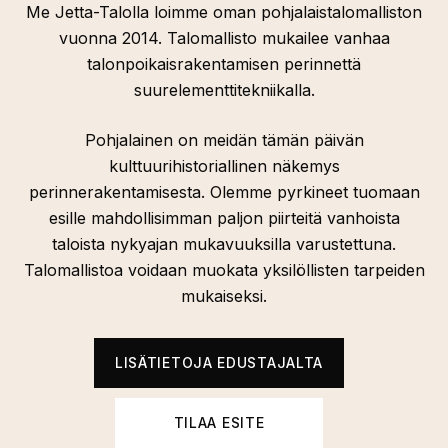
Me Jetta-Talolla loimme oman pohjalaistalomalliston
vuonna 2014. Talomallisto mukailee vanhaa
talonpoikaisrakentamisen perinnettä
suurelementtitekniikalla.
Pohjalainen on meidän tämän päivän
kulttuurihistoriallinen näkemys
perinnerakentamisesta. Olemme pyrkineet tuomaan
esille mahdollisimman paljon piirteitä vanhoista
taloista nykyajan mukavuuksilla varustettuna.
Talomallistoa voidaan muokata yksilöllisten tarpeiden
mukaiseksi.
LISÄTIETOJA EDUSTAJALTA
TILAA ESITE