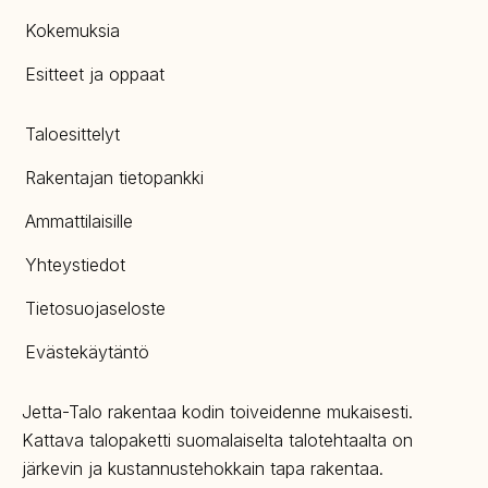
Kokemuksia
Esitteet ja oppaat
Taloesittelyt
Rakentajan tietopankki
Ammattilaisille
Yhteystiedot
Tietosuojaseloste
Evästekäytäntö
Jetta-Talo rakentaa kodin toiveidenne mukaisesti.
Kattava talopaketti suomalaiselta talotehtaalta on
järkevin ja kustannustehokkain tapa rakentaa.