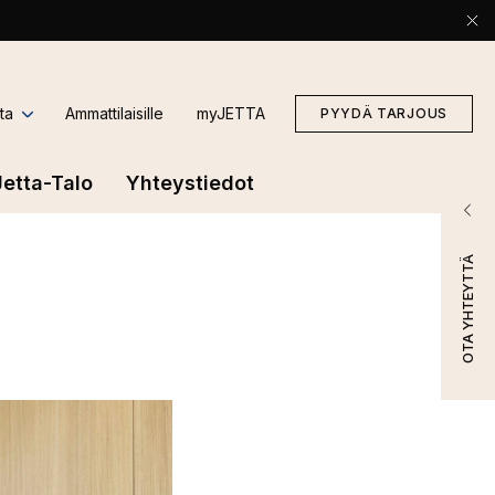
ta
Ammattilaisille
myJETTA
PYYDÄ TARJOUS
Jetta-Talo
Yhteystiedot
OTA YHTEYTTÄ