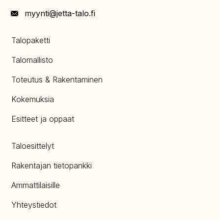
myynti@jetta-talo.fi
Talopaketti
Talomallisto
Toteutus & Rakentaminen
Kokemuksia
Esitteet ja oppaat
Taloesittelyt
Rakentajan tietopankki
Ammattilaisille
Yhteystiedot