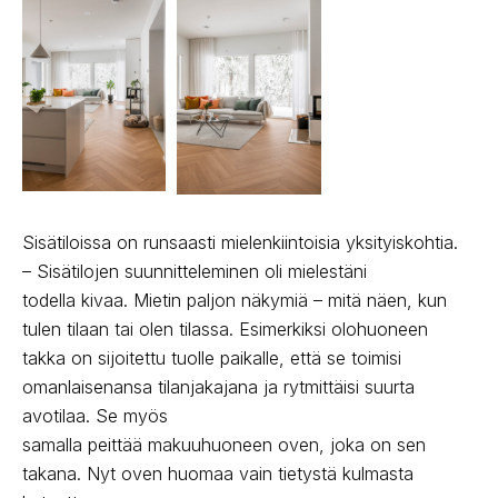
Sisätiloissa on runsaasti mielenkiintoisia yksityiskohtia.
– Sisätilojen suunnitteleminen oli mielestäni
todella kivaa. Mietin paljon näkymiä – mitä näen, kun
tulen tilaan tai olen tilassa. Esimerkiksi olohuoneen
takka on sijoitettu tuolle paikalle, että se toimisi
omanlaisenansa tilanjakajana ja rytmittäisi suurta
avotilaa. Se myös
samalla peittää makuuhuoneen oven, joka on sen
takana. Nyt oven huomaa vain tietystä kulmasta