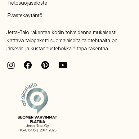
Tietosuojaseloste
Evästekäytäntö
Jetta-Talo rakentaa kodin toiveidenne mukaisesti.
Kattava talopaketti suomalaiselta talotehtaalta on
järkevin ja kustannustehokkain tapa rakentaa.
Facebook
Pinterest
Instagram
Youtube