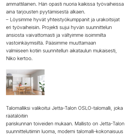
ammattilainen. Hän opasti nuoria kaikissa työvaiheissa
aina tarjousten pyytämisestä alkaen.
– Löysimme hyvät yhteistyökumppanit ja urakoitsijat
eri työvaiheisiin. Projekti sujui hyvän suunnittelun
ansiosta vaivattomasti ja vältyimme isoimmilta
vastoinkäymisiltä. Pääsimme muuttamaan
valmiiseen kotiin suunnitellun aikataulun mukaisesti,
Niko kertoo.
Talomalliksi valikoitui Jetta-Talon OSLO-talomalli, joka
räätälöitiin
pariskunnan toiveiden mukaan. Mallisto on Jetta-Talon
suunnittelutiimin luoma, moderni talomalli-kokonaisuus