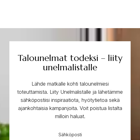
Talounelmat todeksi – liity
unelmalistalle
Lähde matkalle kohti talounelmiesi
toteuttamista. Liity Unelmalistalle ja lähetämme
sähköpostiisi inspiraatiota, hyötytietoa sekä
ajankohtaisia kampanjoita. Voit poistua listalta
milloin haluat.
Sähköposti
*