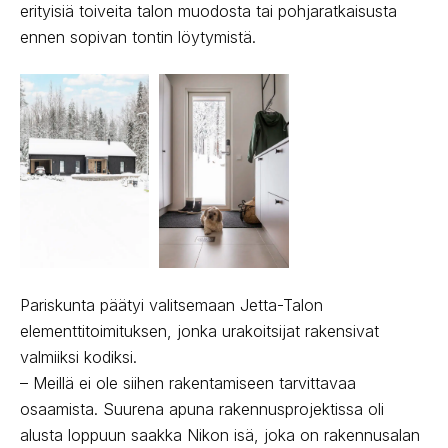
erityisiä toiveita talon muodosta tai pohjaratkaisusta
ennen sopivan tontin löytymistä.
Pariskunta päätyi valitsemaan Jetta-Talon
elementtitoimituksen, jonka urakoitsijat rakensivat
valmiiksi kodiksi.
– Meillä ei ole siihen rakentamiseen tarvittavaa
osaamista. Suurena apuna rakennusprojektissa oli
alusta loppuun saakka Nikon isä, joka on rakennusalan