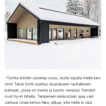
–Tonttia etsittiin useampi vuosi, mutta lopulta meillä kävi
onni! Tämä tontti sijoittuu asuinalueen rauhalliseen
kulmaan, jossa on metsä ja luonto vieressä. Palvelut
ovat hyvin lähellä, Tampereen keskustaan ajaa vain
vartissa Linda kertoo.Niko jatkaa, että heillä ei ollut