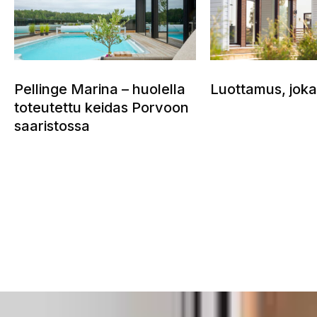
Pellinge Marina – huolella
Luottamus, joka
toteutettu keidas Porvoon
saaristossa