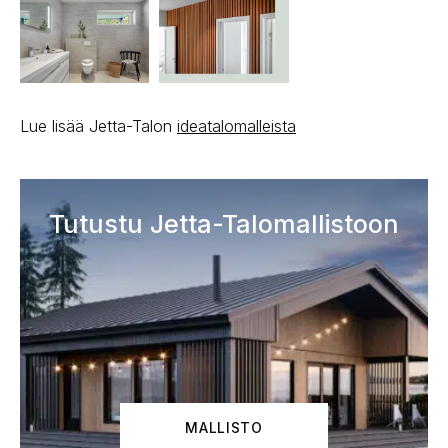
Lue lisää Jetta-Talon
ideatalomalleista
Tutustu Jetta-Talomallistoon
MALLISTO