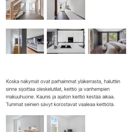
Koska näkymät ovat parhaimmat yläkerrasta, haluttiin
sinne si­joittaa oleskelutilat, keittiö ja vanhempien
makuuhuone. Kaunis ja ajaton keittiö kestää aikaa.
Tummat seinien sävyt korostavat vaaleaa keittiötä.