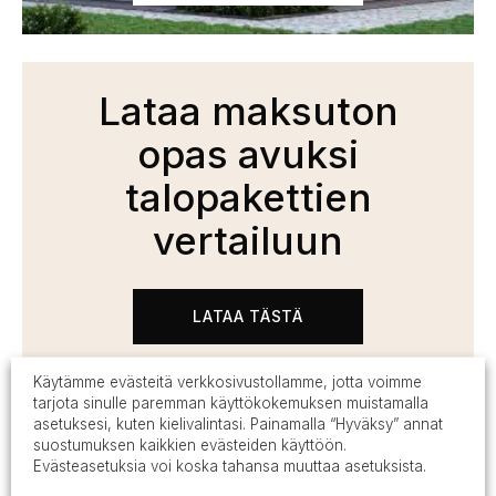
Lataa maksuton
opas avuksi
talopakettien
vertailuun
LATAA TÄSTÄ
Käytämme evästeitä verkkosivustollamme, jotta voimme
tarjota sinulle paremman käyttökokemuksen muistamalla
asetuksesi, kuten kielivalintasi. Painamalla “Hyväksy” annat
suostumuksen kaikkien evästeiden käyttöön.
Evästeasetuksia voi koska tahansa muuttaa asetuksista.