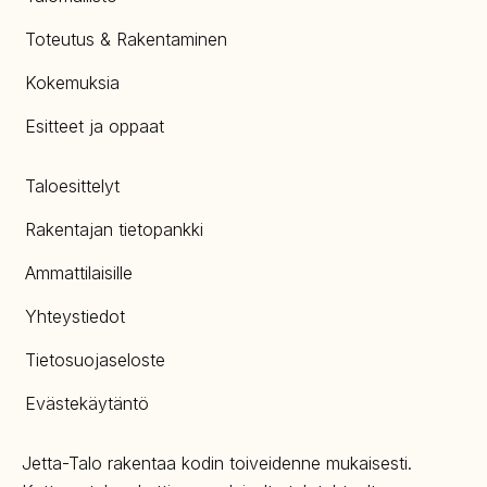
Toteutus & Rakentaminen
Kokemuksia
Esitteet ja oppaat
Taloesittelyt
Rakentajan tietopankki
Ammattilaisille
Yhteystiedot
Tietosuojaseloste
Evästekäytäntö
Jetta-Talo rakentaa kodin toiveidenne mukaisesti.