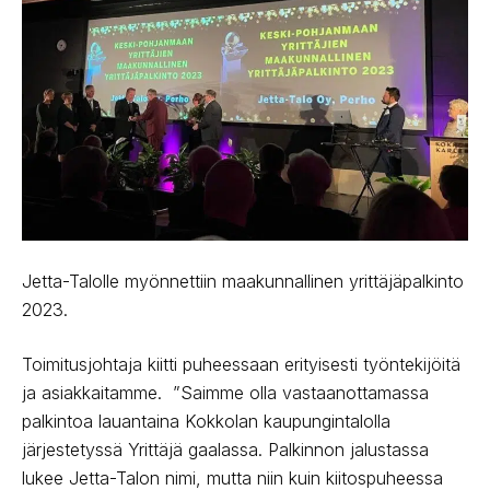
Jetta-Talolle myönnettiin maakunnallinen yrittäjäpalkinto
2023.
Toimitusjohtaja kiitti puheessaan erityisesti työntekijöitä
ja asiakkaitamme. ”Saimme olla vastaanottamassa
palkintoa lauantaina Kokkolan kaupungintalolla
järjestetyssä Yrittäjä gaalassa. Palkinnon jalustassa
lukee Jetta-Talon nimi, mutta niin kuin kiitospuheessa