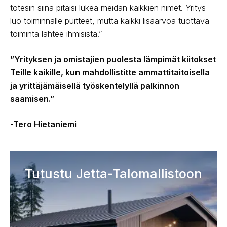
totesin siinä pitäisi lukea meidän kaikkien nimet. Yritys
luo toiminnalle puitteet, mutta kaikki lisäarvoa tuottava
toiminta lähtee ihmisistä.”
”Yrityksen ja omistajien puolesta lämpimät kiitokset
Teille kaikille, kun mahdollistitte ammattitaitoisella
ja yrittäjämäisellä työskentelyllä palkinnon
saamisen.”
-Tero Hietaniemi
Tutustu Jetta-Talomallistoon