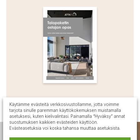
Käytämme evästeitä verkkosivustollamme, jotta voimme
tarjota sinulle paremman käyttökokemuksen muistamalla
asetuksesi, kuten kielivalintasi. Painamalla “Hyväksy” annat
suostumuksen kaikkien evästeiden käyttöön.
Evästeasetuksia voi koska tahansa muuttaa asetuksista.