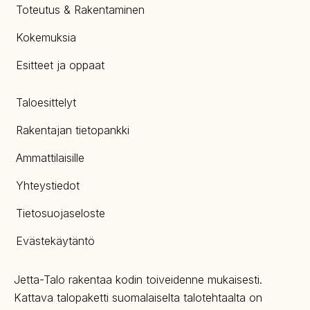
Toteutus & Rakentaminen
Kokemuksia
Esitteet ja oppaat
Taloesittelyt
Rakentajan tietopankki
Ammattilaisille
Yhteystiedot
Tietosuojaseloste
Evästekäytäntö
Jetta-Talo rakentaa kodin toiveidenne mukaisesti.
Kattava talopaketti suomalaiselta talotehtaalta on