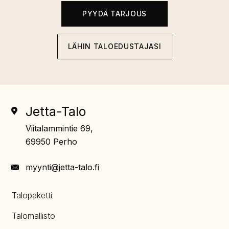
PYYDÄ TARJOUS
LÄHIN TALOEDUSTAJASI
Jetta-Talo
Viitalammintie 69,
69950 Perho
myynti@jetta-talo.fi
Talopaketti
Talomallisto