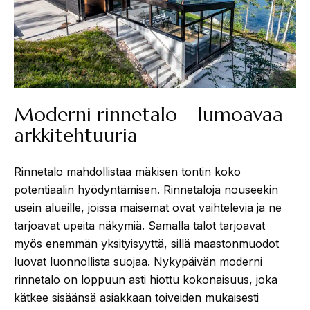
Moderni rinnetalo – lumoavaa
arkkitehtuuria
Rinnetalo mahdollistaa mäkisen tontin koko
potentiaalin hyödyntämisen. Rinnetaloja nouseekin
usein alueille, joissa maisemat ovat vaihtelevia ja ne
tarjoavat upeita näkymiä. Samalla talot tarjoavat
myös enemmän yksityisyyttä, sillä maastonmuodot
luovat luonnollista suojaa. Nykypäivän moderni
rinnetalo on loppuun asti hiottu kokonaisuus, joka
kätkee sisäänsä asiakkaan toiveiden mukaisesti