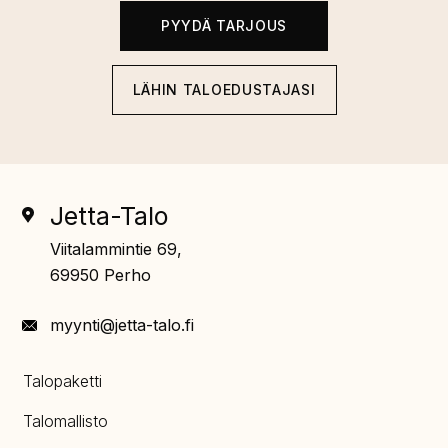
PYYDÄ TARJOUS
LÄHIN TALOEDUSTAJASI
Jetta-Talo
Viitalammintie 69,
69950 Perho
myynti@jetta-talo.fi
Talopaketti
Talomallisto