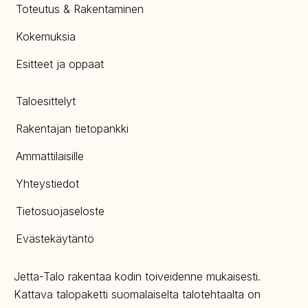
Toteutus & Rakentaminen
Kokemuksia
Esitteet ja oppaat
Taloesittelyt
Rakentajan tietopankki
Ammattilaisille
Yhteystiedot
Tietosuojaseloste
Evästekäytäntö
Jetta-Talo rakentaa kodin toiveidenne mukaisesti.
Kattava talopaketti suomalaiselta talotehtaalta on