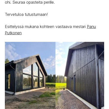
ohi. Seuraa opasteita perille.
Tervetuloa tutustumaan!
Esittelyssä mukana kohteen vastaava mestari
Panu
Putkonen