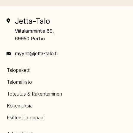
Jetta-Talo
Viitalammintie 69,
69950 Perho
myynti@jetta-talo.fi
Talopaketti
Talomallisto
Toteutus & Rakentaminen
Kokemuksia
Esitteet ja oppaat