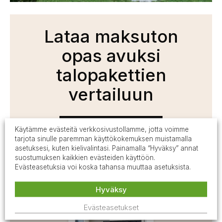
Lataa maksuton
opas avuksi
talopakettien
vertailuun
LATAA TÄSTÄ
Käytämme evästeitä verkkosivustollamme, jotta voimme
tarjota sinulle paremman käyttökokemuksen muistamalla
asetuksesi, kuten kielivalintasi. Painamalla “Hyväksy” annat
suostumuksen kaikkien evästeiden käyttöön.
Evästeasetuksia voi koska tahansa muuttaa asetuksista.
Hyväksy
Evästeasetukset