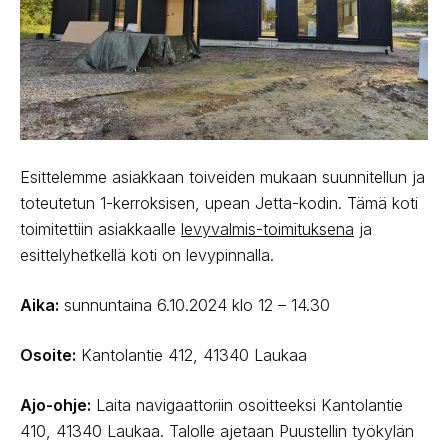
Esittelemme asiakkaan toiveiden mukaan suunnitellun ja
toteutetun 1-kerroksisen, upean Jetta-kodin. Tämä koti
toimitettiin asiakkaalle
levyvalmis-toimituksena
ja
esittelyhetkellä koti on levypinnalla.
Aika:
sunnuntaina 6.10.2024 klo 12 – 14.30
Osoite:
Kantolantie 412, 41340 Laukaa
Ajo-ohje:
Laita navigaattoriin osoitteeksi Kantolantie
410, 41340 Laukaa. Talolle ajetaan Puustellin työkylän